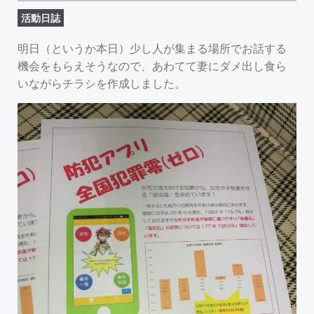
活動日誌
明日（というか本日）少し人が集まる場所でお話する
機会をもらえそうなので、あわてて妻にダメ出し食ら
いながらチラシを作成しました。