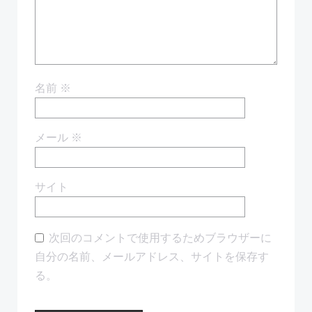
ョ
ョ
ン
ン
名前
※
メール
※
サイト
次回のコメントで使用するためブラウザーに
自分の名前、メールアドレス、サイトを保存す
る。