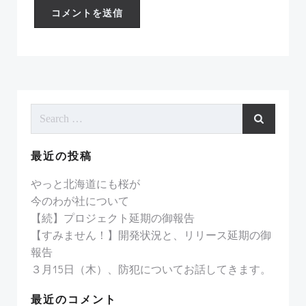
Search
for:
最近の投稿
やっと北海道にも桜が
今のわが社について
【続】プロジェクト延期の御報告
【すみません！】開発状況と、リリース延期の御
報告
３月15日（木）、防犯についてお話してきます。
最近のコメント