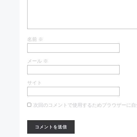
ン
名前
※
メール
※
サイト
次回のコメントで使用するためブラウザーに自