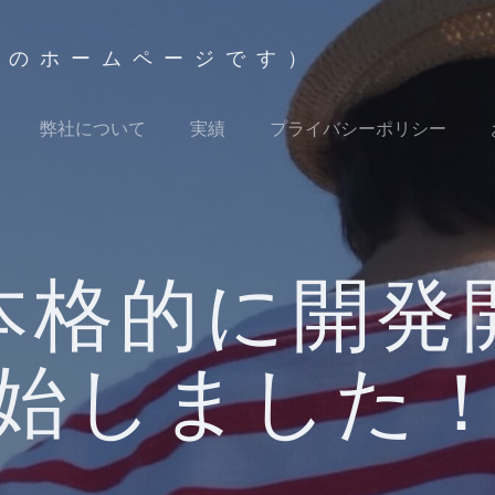
ズのホームページです）
弊社について
実績
プライバシーポリシー
本格的に開発
始しました