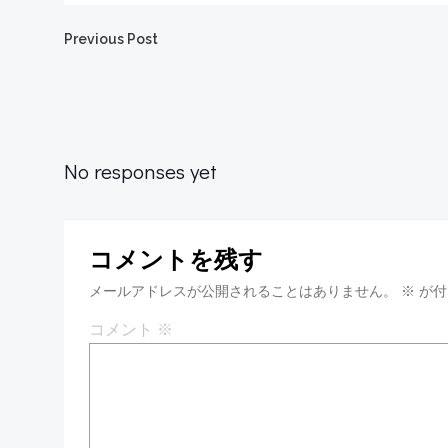
投
Previous Post
稿
ナ
No responses yet
ビ
ゲ
コメントを残す
メールアドレスが公開されることはありません。
※
が付
ー
コメント
※
シ
ョ