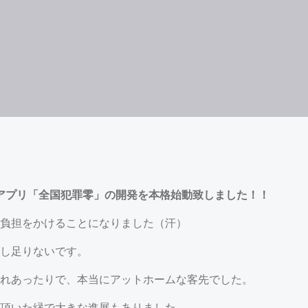
アプリ「全国犯罪零」の開発を本格始動致しました！！
負担をかけることになりました（汗）
し足りないです。
入れあったりで、本当にアットホームな客先でした。
頂いた縁で大きな進展もありました。