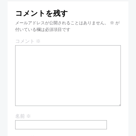
ナ
ナ
コメントを残す
ビ
ビ
メールアドレスが公開されることはありません。
※
が
ゲ
付いている欄は必須項目です
ゲ
コメント
※
ー
ー
シ
シ
ョ
ョ
ン
ン
名前
※