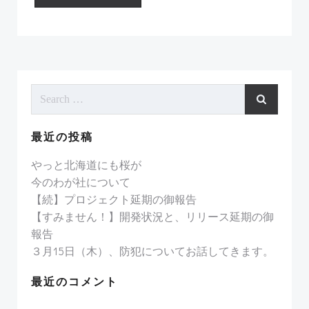
Search
for:
最近の投稿
やっと北海道にも桜が
今のわが社について
【続】プロジェクト延期の御報告
【すみません！】開発状況と、リリース延期の御
報告
３月15日（木）、防犯についてお話してきます。
最近のコメント