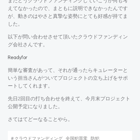
まだどうクラウドファンディングしていこうか何も考
えてなかったので、まともに説明できなかったんです
が、動きのはやさと真摯な姿勢にとても好感が持てま
した。
以下が問い合わせさせて頂いたクラウドファンディン
グ会社さんです。
Readyfor
簡単な審査があって、それが通ったらキュレーターと
いう担当さんがついてプロジェクトの立ち上げをサポ
ートしてくれます。
先日2回目の打ち合わせを終えて、今月末プロジェクト
公開予定になりました。
さてはてどーなることやら。
#
クラウドファンディング
全国犯罪零
防犯