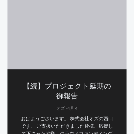
【続】プロジェクト延期の
御報告
-
オズ
4月 4
おはようございます。 株式会社オズの西口
です。 ご支援いただきました皆様、応援し
て下さった皆様、クラウドファンディング