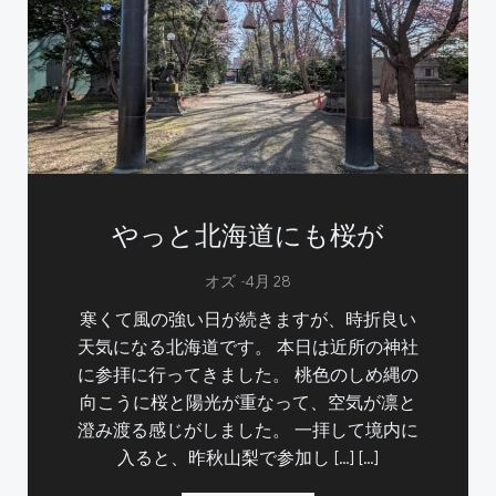
やっと北海道にも桜が
-
オズ
4月 28
寒くて風の強い日が続きますが、時折良い
天気になる北海道です。 本日は近所の神社
に参拝に行ってきました。 桃色のしめ縄の
向こうに桜と陽光が重なって、空気が凛と
澄み渡る感じがしました。 一拝して境内に
入ると、昨秋山梨で参加し […] […]