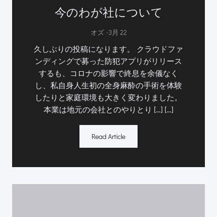
今のわが社について
-
オズ
3月 22
久しぶりの投稿になります。 クラウドファ
ンディングで募った防犯アプリがリリース
するも、コロナの影響で終息を余儀なく
し、私自身人生初の全身麻酔の手術を体験
したりと家庭環境も大きく変わりました。
本業は地元の会社とのやりとり […] […]
Read Article