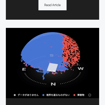
Read Article