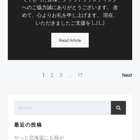
へのご協力誠にありがとうございます。 改
めて、心よりお礼を申し上げます。 現在、
いただきましたご支援を […] […]
Read Article
Posts
Po
Page
Page
Page
Page
Next
1
2
3
…
17
navigation
na
Search
for:
最近の投稿
やっと北海道にも桜が