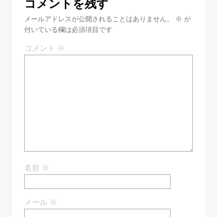
コメントを残す
ビ
ビ
メールアドレスが公開されることはありません。
※
が
ゲ
付いている欄は必須項目です
ゲ
コメント
※
ー
ー
シ
シ
ョ
ョ
ン
ン
名前
※
メール
※