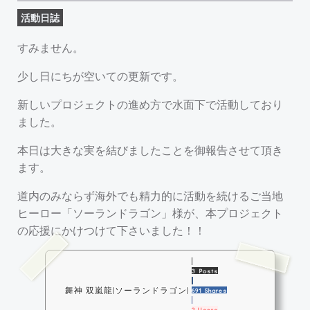
活動日誌
すみません。
少し日にちが空いての更新です。
新しいプロジェクトの進め方で水面下で活動しており
ました。
本日は大きな実を結びましたことを御報告させて頂き
ます。
道内のみならず海外でも精力的に活動を続けるご当地
ヒーロー「ソーランドラゴン」様が、本プロジェクト
の応援にかけつけて下さいました！！
3 Posts
舞神 双嵐龍(ソーランドラゴン)
691 Shares
2 Users