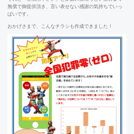
無償で御提供頂き、言い表せない感謝の気持ちでいっ
ぱいです。
おかげさまで、こんなチラシも作成できました！