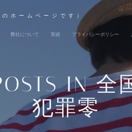
ズのホームページです）
弊社について
実績
プライバシーポリシー
POSTS IN 全
犯罪零