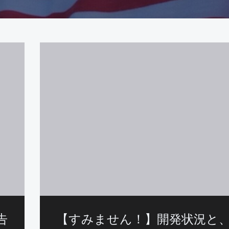
告
【すみません！】開発状況と