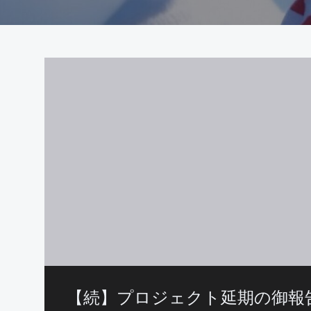
【続】プロジェクト延期の御報