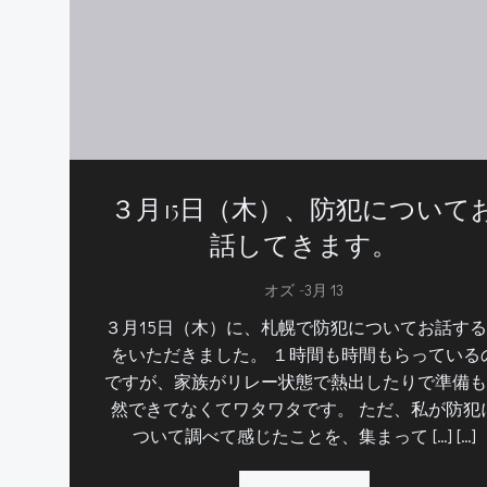
３月15日（木）、防犯について
話してきます。
-
オズ
3月 13
３月15日（木）に、札幌で防犯についてお話す
をいただきました。 １時間も時間もらっている
ですが、家族がリレー状態で熱出したりで準備も
然できてなくてワタワタです。 ただ、私が防犯
ついて調べて感じたことを、集まって […] […]