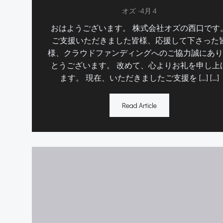
-
オズ
4月 4
おはようございます。 株式会社オズの西口です
ご支援いただきました皆様、応援して下さった
様、クラウドファンディングへのご協力誠にあり
とうございます。 改めて、心よりお礼を申し上
ます。 現在、いただきましたご支援を […] […]
Read Article